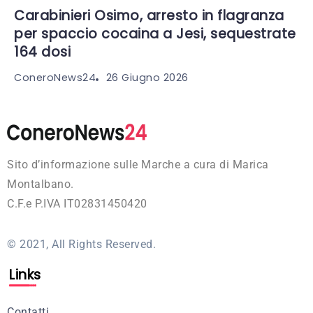
Carabinieri Osimo, arresto in flagranza
per spaccio cocaina a Jesi, sequestrate
164 dosi
26 Giugno 2026
ConeroNews24
Sito d’informazione sulle Marche a cura di Marica
Montalbano.
C.F.e P.IVA IT02831450420
© 2021, All Rights Reserved.
Links
Contatti