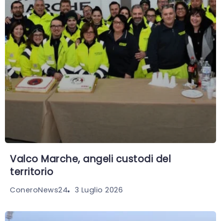
Valco Marche, angeli custodi del
territorio
3 Luglio 2026
ConeroNews24