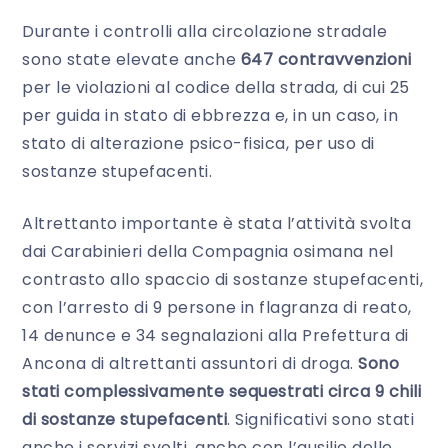
Durante i controlli alla circolazione stradale
sono state elevate anche
647 contravvenzioni
per le violazioni al codice della strada, di cui 25
per guida in stato di ebbrezza e, in un caso, in
stato di alterazione psico-fisica, per uso di
sostanze stupefacenti.
Altrettanto importante è stata l’attività svolta
dai Carabinieri della Compagnia osimana nel
contrasto allo spaccio di sostanze stupefacenti,
con l’arresto di 9 persone in flagranza di reato,
14 denunce e 34 segnalazioni alla Prefettura di
Ancona di altrettanti assuntori di droga.
Sono
stati complessivamente sequestrati circa 9 chili
di sostanze stupefacenti
. Significativi sono stati
anche i servizi svolti, anche con l’ausilio delle