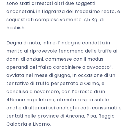
sono stati arrestati altri due soggetti
anconetani, in flagranza del medesimo reato, e
sequestrati complessivamente 7,5 Kg. di
hashish
.
Degna di nota, infine, l’indagine condotta in
merito al riprovevole fenomeno delle truffe ai
danni di anziani, commesse con il
modus
operandi
del “
falso carabiniere o avvocato
”,
avviata nel mese di giugno, in occasione di un
tentativo di truffa perpetrato a Osimo, e
conclusa a novembre, con l’arresto di un
46enne napoletano, ritenuto responsabile
anche di ulteriori sei analoghi reati, consumati e
tentati nelle province di Ancona, Pisa, Reggio
Calabria e Livorno.