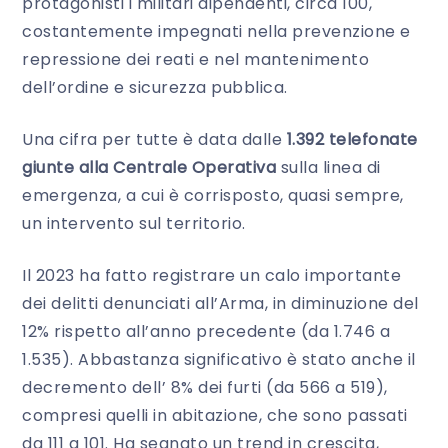
protagonisti i militari dipendenti, circa 100,
costantemente impegnati nella prevenzione e
repressione dei reati e nel mantenimento
dell’ordine e sicurezza pubblica.
Una cifra per tutte è data dalle
1.392 telefonate
giunte alla Centrale Operativa
sulla linea di
emergenza, a cui è corrisposto, quasi sempre,
un intervento sul territorio.
Il 2023 ha fatto registrare un calo importante
dei delitti denunciati all’Arma, in diminuzione del
12% rispetto all’anno precedente (da 1.746 a
1.535). Abbastanza significativo è stato anche il
decremento dell’ 8% dei furti (da 566 a 519),
compresi quelli in abitazione, che sono passati
da 111 a 101. Ha segnato un
trend
in crescita,