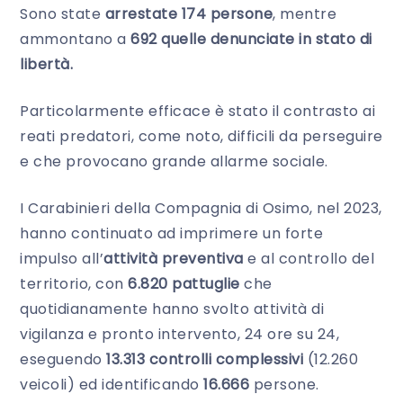
Sono state
arrestate 174 persone
, mentre
ammontano a
692 quelle denunciate in stato di
libertà.
Particolarmente efficace è stato il contrasto ai
reati predatori, come noto, difficili da perseguire
e che provocano grande allarme sociale.
I Carabinieri della Compagnia di Osimo, nel 2023,
hanno continuato ad imprimere un forte
impulso all’
attività
preventiva
e al controllo del
territorio, con
6.820 pattuglie
che
quotidianamente hanno svolto attività di
vigilanza e pronto intervento, 24 ore su 24,
eseguendo
13.313 controlli complessivi
(12.260
veicoli) ed identificando
16.666
persone.