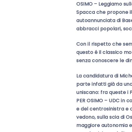
OSIMO – Leggiamo sulla
Spacca che propone il r
autoannunciata di Base
abbracci popolari, soci
Con il rispetto che se
questo é il classico mo
senza conoscere le din
La candidatura di Miche
parte infatti già da un
uniscano: fra queste 
PER OSIMO – UDC in co
e del centrosinistra e c
vedono, sulla scia di 
maggiore autonomia e p