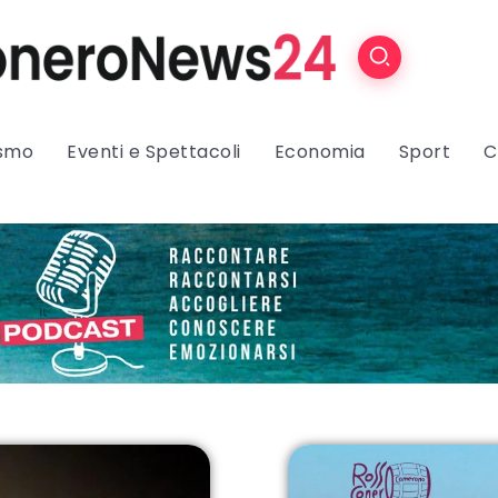
ismo
Eventi e Spettacoli
Economia
Sport
C