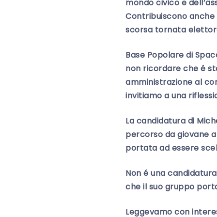
mondo civico e dell’as
Contribuiscono anche a
scorsa tornata elettor
Base Popolare di Spacc
non ricordare che é s
amministrazione al c
invitiamo a una riflessi
La candidatura di Mich
percorso da giovane a
portata ad essere scelt
Non é una candidatura
che il suo gruppo por
Leggevamo con interesse