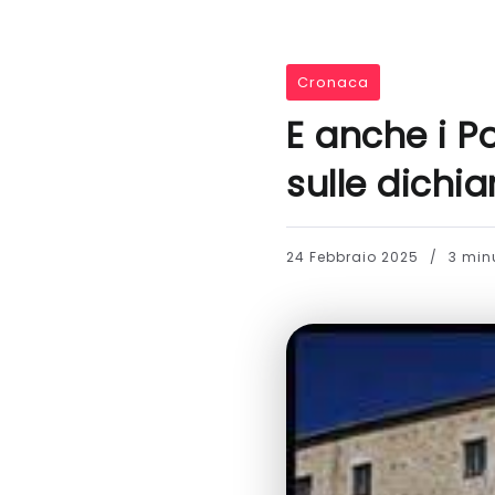
Cronaca
E anche i P
sulle dichi
24 Febbraio 2025
3 minu