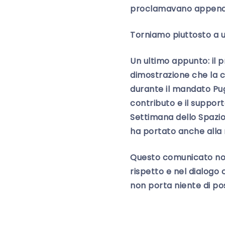
proclamavano appena un
Torniamo piuttosto a un
Un ultimo appunto: il p
dimostrazione che la c
durante il mandato Pugn
contributo e il support
Settimana dello Spazio 
ha portato anche alla n
Questo comunicato non
rispetto e nel dialogo 
non porta niente di posi