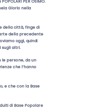
sta POPOLARI PER OSIMO.
ela Glorio nella
ella città, finge di
arte della precedente
troviamo oggi, quindi
sugli altri.
 le persone, da un
rienze che l’hanno
o, e che con la Base
dulti di Base Popolare