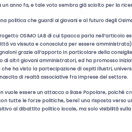
 anno fa, e tale voto sembra già sciolto per la ricerc
a politica che guardi ai giovani e al futuro degli Osiman
rogetto OSIMO LAB di cui Spacca parla nell’articolo esi
ittà va vissuta e conosciuta per essere amministrata),
aloni grazie all’apporto in particolare della consiglie
o di altri giovani amministratori, ed ha promosso inizi
che ha visto la partecipazione di ospiti illustri, univer
ascita di realtà associative fra imprese del settore.
 vuole essere un attacco a Base Popolare, poiché c
con tutte le forze politiche, bensì una risposta verso 
tivo al dibattito politico locale, ma solo visibilità sulla