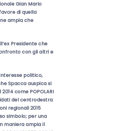
gionale Gian Mario
favore di quella
ione ampia che
ll’ex Presidente che
nfronto con gli altri e
interesse politico,
 che Spacca auspica si
nel 2014 come POPOLARI
dati del centrodestra
oni regionali 2015
so simbolo; per una
n maniera ampia il