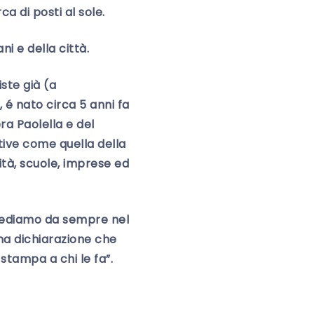
a di posti al sole.
i e della città.
ste già (a
 é nato circa 5 anni fa
ra Paolella e del
ative come quella della
sità, scuole, imprese ed
rediamo da sempre nel
una dichiarazione che
 stampa a chi le fa”.