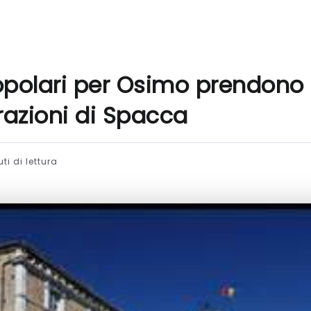
opolari per Osimo prendono 
arazioni di Spacca
ti di lettura