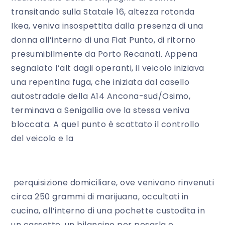
transitando sulla Statale 16, altezza rotonda
Ikea, veniva insospettita dalla presenza di una
donna all’interno di una Fiat Punto, di ritorno
presumibilmente da Porto Recanati. Appena
segnalato l’alt dagli operanti, il veicolo iniziava
una repentina fuga, che iniziata dal casello
autostradale della A14 Ancona-sud/Osimo,
terminava a Senigallia ove la stessa veniva
bloccata. A quel punto è scattato il controllo
del veicolo e la
perquisizione domiciliare, ove venivano rinvenuti
circa 250 grammi di marijuana, occultati in
cucina, all’interno di una pochette custodita in
un cassetto, un bilancino per pesarla e