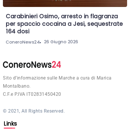
Carabinieri Osimo, arresto in flagranza
per spaccio cocaina a Jesi, sequestrate
164 dosi
26 Giugno 2026
ConeroNews24
Sito d’informazione sulle Marche a cura di Marica
Montalbano.
C.F.e P.IVA IT02831450420
© 2021, All Rights Reserved.
Links