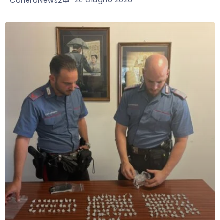
26 Giugno 2026
ConeroNews24