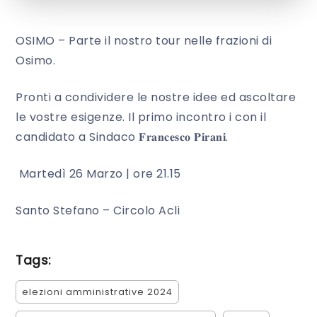
OSIMO – Parte il nostro tour nelle frazioni di
Osimo.
Pronti a condividere le nostre idee ed ascoltare
le vostre esigenze. Il primo incontro i con il
candidato a Sindaco 𝐅𝐫𝐚𝐧𝐜𝐞𝐬𝐜𝐨 𝐏𝐢𝐫𝐚𝐧𝐢.
Martedì 26 Marzo | ore 21.15
Santo Stefano – Circolo Acli
Tags:
elezioni amministrative 2024