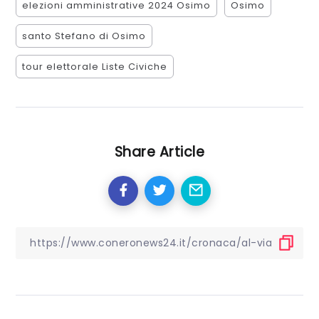
elezioni amministrative 2024 Osimo
Osimo
santo Stefano di Osimo
tour elettorale Liste Civiche
Share Article