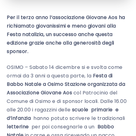
Per il terzo anno l’associazione Giovane Aos ha
richiamato giovanissimi e meno giovani alla
Festa natalizia, un successo anche questa
edizione grazie anche alla generosità degli
sponsor.
OSIMO – Sabato 14 dicembre si e svolta come
ormai da 3 anni a questa parte, la
Festa di
Babbo Natale a Osimo Stazione organizzata da
Associazione Giovane Aos
col Patrocinio del
Comune di Osimo e di sponsor locali. Dalle 16.00
alle 20.00 i ragazzini delle
scuole primarie e
d’infanzia
hanno potuto scrivere le tradizionali
letterine
per poi consegnarle a un
Babbo
Natale
in carne e ossa ricevendo un pacco