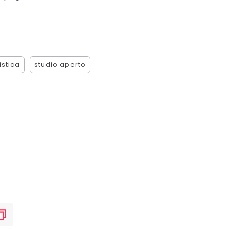
istica
studio aperto