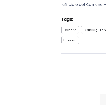
ufficiale del Comune 
Tags:
Conero
Gianluigi To
turismo