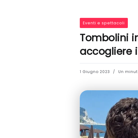
Eventi e spettacoli
Tombolini i
accogliere i 
1 Giugno 2023
Un minuto