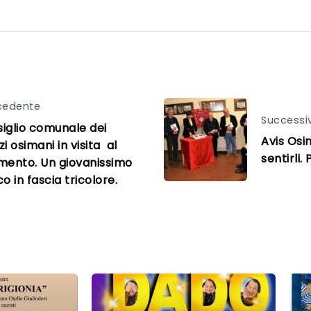
cedente
Successi
siglio comunale dei
Avis Osi
i osimani in visita al
sentirli.
mento. Un giovanissimo
o in fascia tricolore.