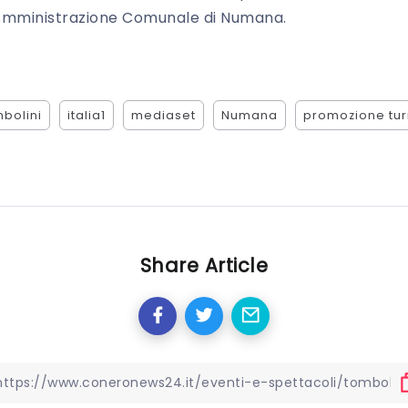
Amministrazione Comunale di Numana.
mbolini
italia1
mediaset
Numana
promozione tur
Share Article