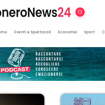
ismo
Eventi e Spettacoli
Economia
Sport
C