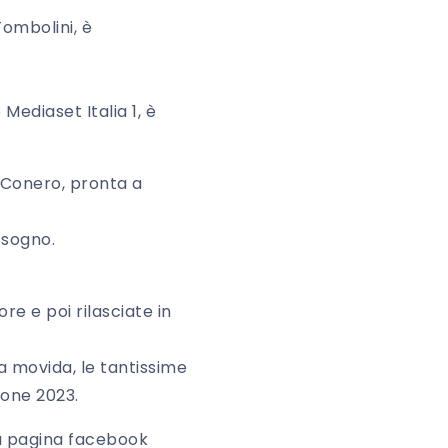
Tombolini, è
 Mediaset Italia 1, è
l Conero, pronta a
 sogno.
re e poi rilasciate in
a movida, le tantissime
ione 2023.
lla pagina facebook