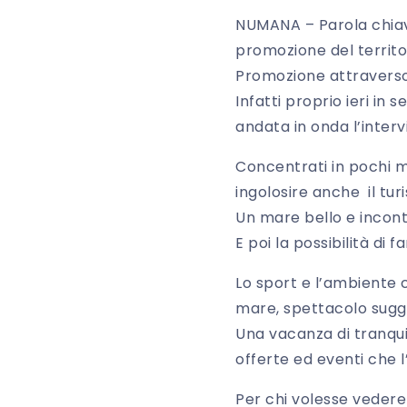
NUMANA – Parola chiave
promozione del territo
Promozione attraverso t
Infatti proprio ieri in 
andata in onda l’interv
Concentrati in pochi mi
ingolosire anche il turi
Un mare bello e incont
E poi la possibilità di f
Lo sport e l’ambiente c
mare, spettacolo sugg
Una vacanza di tranqui
offerte ed eventi che
Per chi volesse vedere 