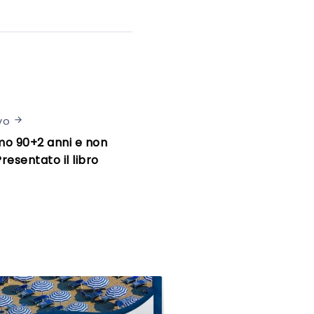
vo
mo 90+2 anni e non
 Presentato il libro