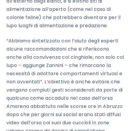
all’esterno degli edifici, e si evitino siti di
alimentazione all’aperto (come nel caso di
colonie feline) che potrebbero diventare per il
lupo luoghi di alimentazione e predazione.
“Abbiamo sintetizzato con l’aiuto degli esperti
alcune raccomandazioni che si riferiscono
anche alla convivenza col cinghiale, non solo col
lupo – aggiunge Zannini – che rimarcano la
necessità di adottare comportamenti virtuosi e
non avventati”. L’obiettivo è anche evitare che
vengano compiuti gesti sconsiderati da parte di
qualcuno come accaduto nel caso dell’orsa
Amarena abbattuta nelle scorse ore in Abruzzo
dopo che per giorni sui social erano stati diffusi
video dell’orsa coi suoi due cuccioli in zone
urbane ripresa da decine di smartphone.