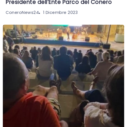
Presidente dell’Ente Parco del Conero
1 Dicembre 2023
ConeroNews24