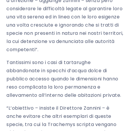
d’affezione – aggiunge Zannini – senza però
considerare le difficoltà legate al garantire loro
una vita serena ed in linea con le loro esigenze
una volta cresciute e ignorando che si tratti di
specie non presenti in natura nei nostri territori,
la cui detenzione va denunciata alle autorità
competenti”.
Tantissimi sono i casi di tartarughe
abbandonate in specchi d’acqua dolce di
pubblico accesso quando le dimensioni hanno
reso complicata la loro permanenza e
allevamento all’interno delle abitazioni private.
“L’obiettivo – insiste il Direttore Zannini – è
anche evitare che altri esemplari di queste
specie, tra cui la Trachemys scripta vengano