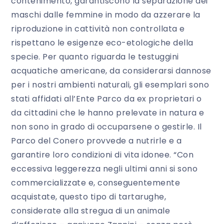
contenimento, garantiscono la separazione dei
maschi dalle femmine in modo da azzerare la
riproduzione in cattività non controllata e
rispettano le esigenze eco-etologiche della
specie. Per quanto riguarda le testuggini
acquatiche americane, da considerarsi dannose
per i nostri ambienti naturali, gli esemplari sono
stati affidati all’Ente Parco da ex proprietari o
da cittadini che le hanno prelevate in natura e
non sono in grado di occuparsene o gestirle. Il
Parco del Conero provvede a nutrirle e a
garantire loro condizioni di vita idonee. “Con
eccessiva leggerezza negli ultimi anni si sono
commercializzate e, conseguentemente
acquistate, questo tipo di tartarughe,
considerate alla stregua di un animale