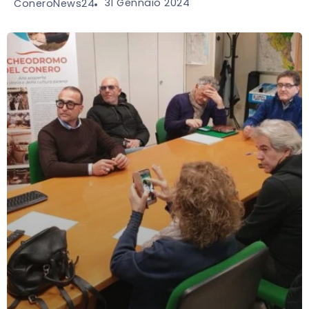
31 Gennaio 2024
ConeroNews24