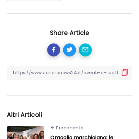
Share Article
Altri Articoli
Precedente
Orgoglio marchigiano: le