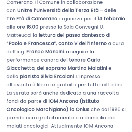
Camerano. Il Comune in collaborazione
con
Unitre l’Università della Terza Età – delle
Tre Età di Camerano
organizza per il
14 febbraio
alle ore 18.00
presso la Sala Convegni U.
Matteucci la
lettura del passo dantesco di
“Paolo e Francesca”
,
canto V dell’Inferno
a cura
dell’ing.
Franco Mancini
, a seguire la
performance canora del
tenore Carlo
Giacchetta, del soprano Martina Malatini
e
della
pianista Silvia Ercolani
. L’ingresso
all’evento è libero e gratuito per tutti i cittadini.
La serata sarà anche dedicata a una raccolta
fondi da parte di
IOM Ancona (Istituto
Oncologico Marchigiano) la Onlus
che dal 1986 si
prende cura gratuitamente e a domicilio dei
malati oncologici. Attualmente IOM Ancona