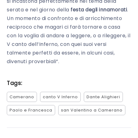
si incastona perfettamente nel tema della
serata e nel giorno della
festa degli innamorati
.
Un momento di confronto e di arricchimento
reciproco che magari ci farà tornare a casa
con la voglia di andare a leggere, o a rileggere, il
V canto dell’Inferno, con quei suoi versi
talmente perfetti da essere, in alcuni casi,
divenuti proverbiali”.
Tags:
Camerano
canto V Inferno
Dante Alighieri
Paolo e Francesca
san Valentino a Camerano