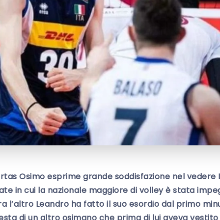
bertas Osimo esprime grande soddisfazione nel vedere
te in cui la nazionale maggiore di volley è stata impe
ra l’altro Leandro ha fatto il suo esordio dal primo mi
sta di un altro osimano che prima di lui aveva vestito 