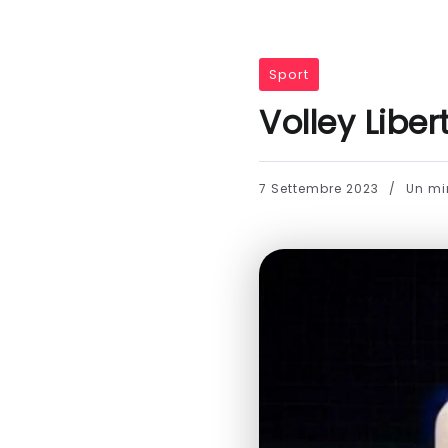
Sport
Volley Libe
7 Settembre 2023
Un min