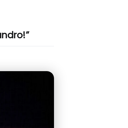
andro!”