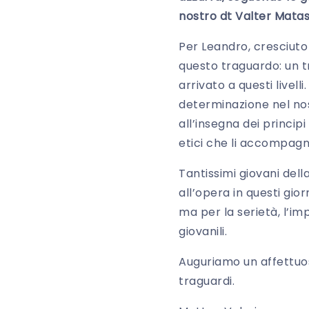
nostro dt Valter Matass
Per Leandro, cresciuto
questo traguardo: un t
arrivato a questi live
determinazione nel nost
all’insegna dei princip
etici che li accompagn
Tantissimi giovani dell
all’opera in questi gio
ma per la serietà, l’im
giovanili.
Auguriamo un affettuos
traguardi.