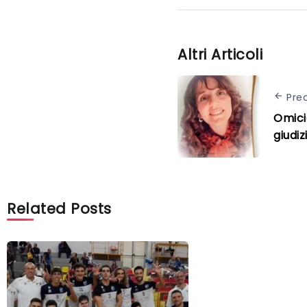
Altri Articoli
Pre
Omici
giudiz
Related Posts