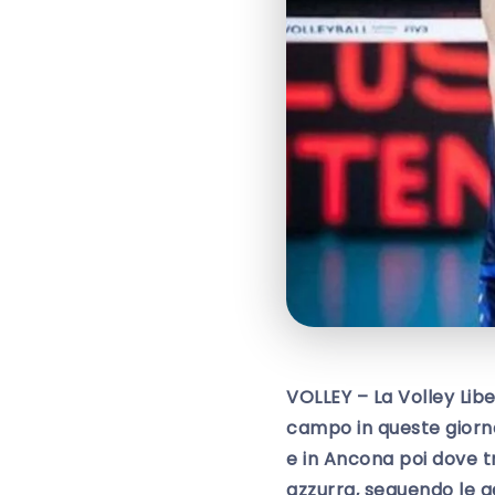
VOLLEY – La Volley Li
campo in queste giorna
e in Ancona poi dove t
azzurra, seguendo le ge