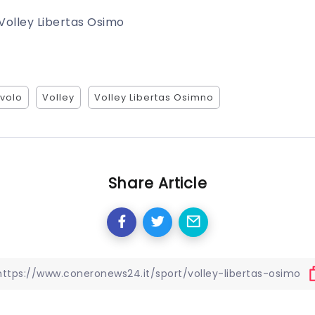
Volley Libertas Osimo
avolo
Volley
Volley Libertas Osimno
Share Article