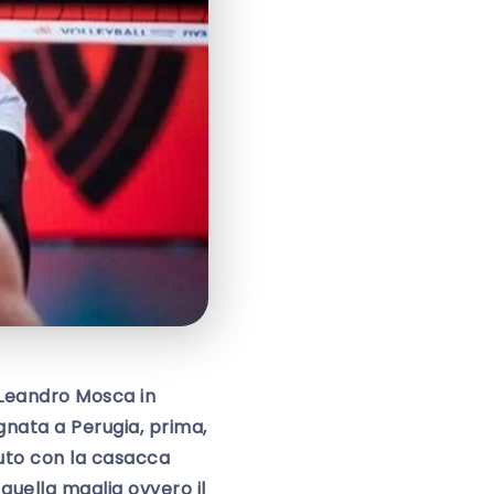
 Leandro Mosca in
gnata a Perugia, prima,
nuto con la casacca
quella maglia ovvero il