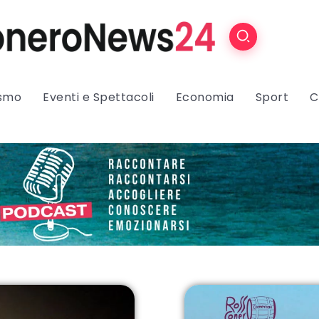
ismo
Eventi e Spettacoli
Economia
Sport
C