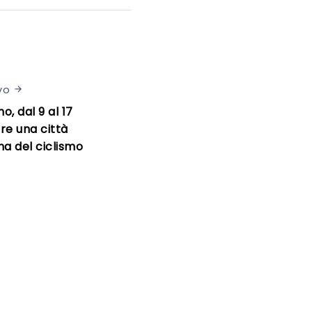
vo
, dal 9 al 17
e una città
na del ciclismo