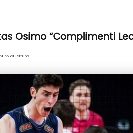
rtas Osimo “Complimenti Le
uto di lettura