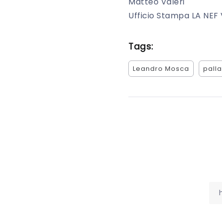
Matteo Valeri
Ufficio Stampa LA NEF 
Tags:
Leandro Mosca
pall