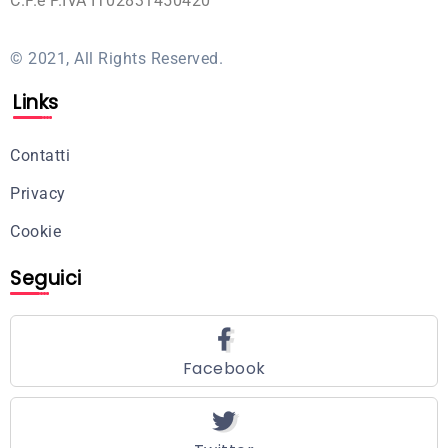
C.F.e P.IVA IT02831450420
© 2021, All Rights Reserved.
Links
Contatti
Privacy
Cookie
Seguici
Facebook