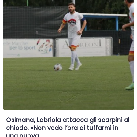
Osimana, Labriola attacca gli scarpini al
chiodo. «Non vedo l’ora di tuffarmi in
una nuova