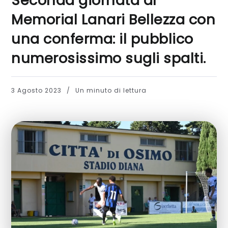
Seconda giornata al
Memorial Lanari Bellezza con
una conferma: il pubblico
numerosissimo sugli spalti.
3 Agosto 2023
Un minuto di lettura