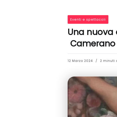
Eventi e spettacoli
Una nuova o
Camerano
12 Marzo 2024
2 minuti d