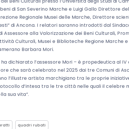
ei Beni Culturali presso l’Università degli Studi di Ca
beni di San Severino Marche e Luigi Gallo Direttore del
irezione Regionale Musei delle Marche, Direttore scien
sti” di Ancona. I relatori saranno introdotti dal Sind
i Assessore alla Valorizzazione dei Beni Culturali, Pro
tività Culturali, Musei e Biblioteche Regione Marche e
Camerano Barbara Mori.
ì – ha dichiarato l’assessore Mori – è propedeutica al IV
tore che sarà celebrato nel 2025 dai tre Comuni di As
o l’illustre artista marchigiano tra le proprie iniziat
tocollo d’intesa tra le tre città nelle quali il celebre
la sua vita”.
ratti
quadri rubati