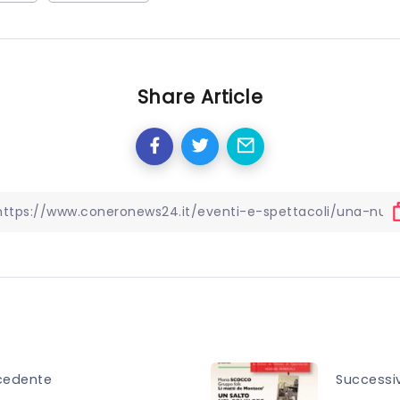
Share Article
cedente
Successi