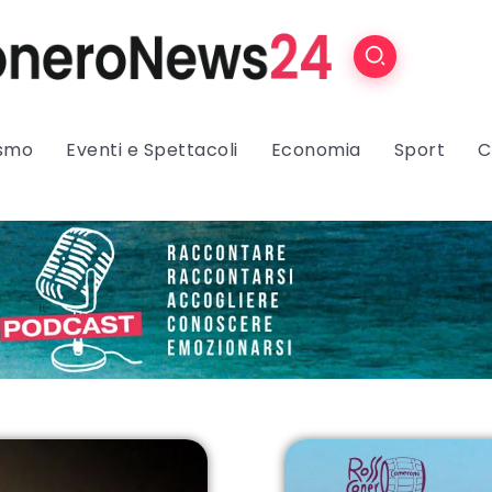
ismo
Eventi e Spettacoli
Economia
Sport
C