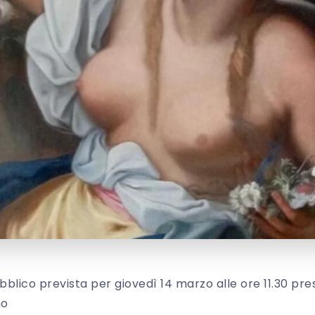
blico prevista per giovedì 14 marzo alle ore 11.30 pre
no