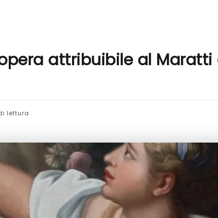
pera attribuibile al Maratti 
i lettura