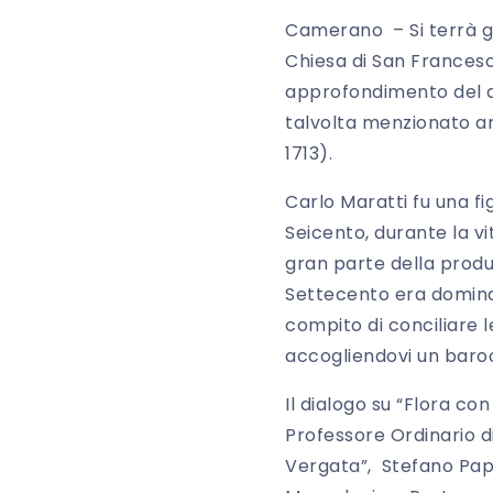
Camerano – Si terrà gi
Chiesa di San Francesc
approfondimento del dip
talvolta menzionato 
1713).
Carlo Maratti fu una f
Seicento, durante la 
gran parte della produ
Settecento era dominat
compito di conciliare 
accogliendovi un barocc
Il dialogo su “Flora c
Professore Ordinario di
Vergata”, Stefano Pape