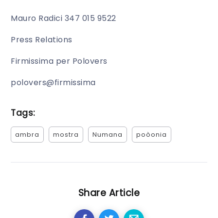
Mauro Radici 347 015 9522
Press Relations
Firmissima per Polovers
polovers@firmissima
Tags:
ambra
mostra
Numana
poòonia
Share Article