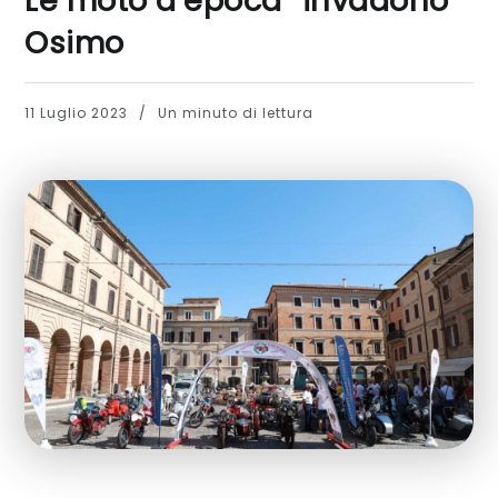
Le moto d’epoca “invadono”
Osimo
11 Luglio 2023
Un minuto di lettura