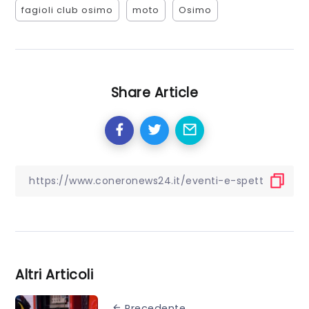
fagioli club osimo
moto
Osimo
Share Article
Altri Articoli
Precedente