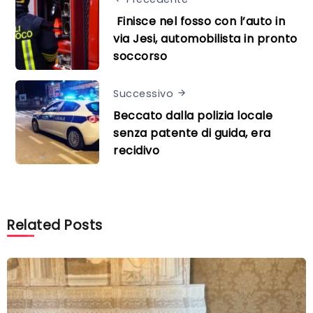
Finisce nel fosso con l’auto in
via Jesi, automobilista in pronto
soccorso
Successivo
Beccato dalla polizia locale
senza patente di guida, era
recidivo
Related Posts