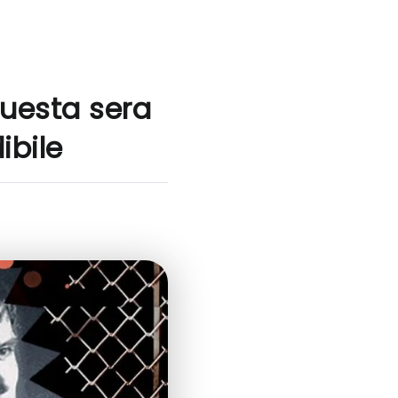
questa sera
ibile