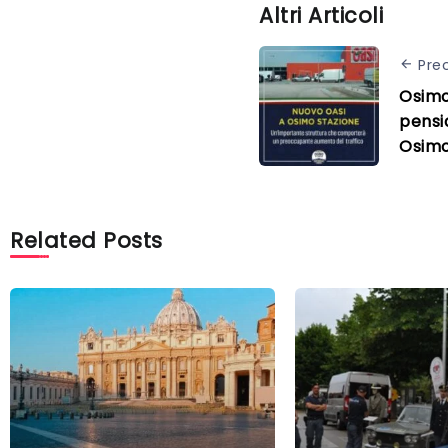
Altri Articoli
Pre
Osimo
pensi
Osimo
Related Posts