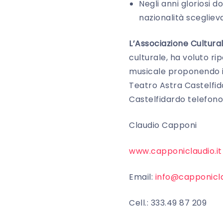
Negli anni gloriosi d
nazionalità scegliev
L’Associazione Cultural
culturale, ha voluto r
musicale proponendo 
Teatro Astra Castelfida
Castelfidardo telefon
Claudio Capponi
www.capponiclaudio.it
Email:
info@capponicla
Cell.: 333.49 87 209