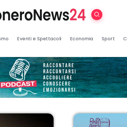
ismo
Eventi e Spettacoli
Economia
Sport
C