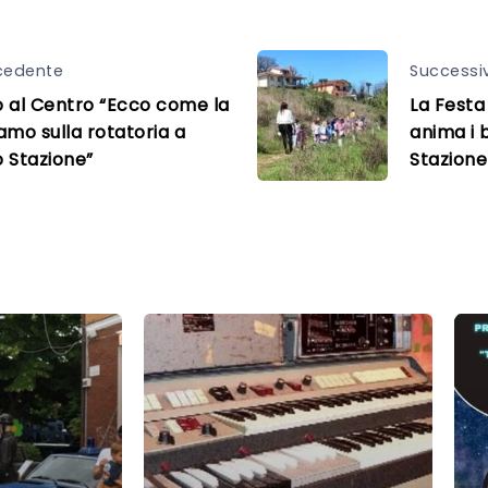
cedente
Successi
 al Centro “Ecco come la
La Festa
amo sulla rotatoria a
anima i 
 Stazione”
Stazione 