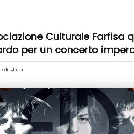
ciazione Culturale Farfisa 
ardo per un concerto imperd
 di lettura