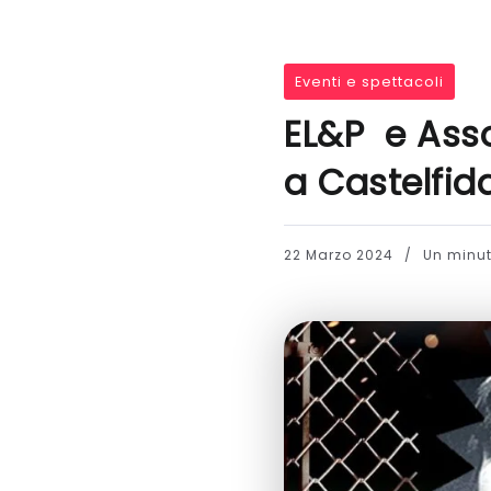
Eventi e spettacoli
EL&P e Asso
a Castelfid
22 Marzo 2024
Un minuto