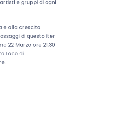
rtisti e gruppi di ogni
a e alla crescita
assaggi di questo iter
mo 22 Marzo ore 21,30
ro Loco di
re.