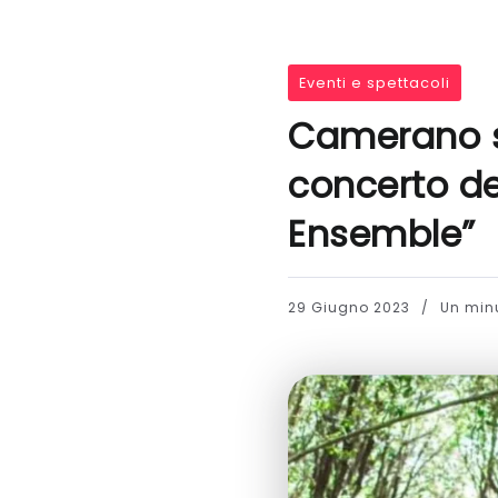
Eventi e spettacoli
Camerano sp
concerto de
Ensemble”
29 Giugno 2023
Un minu