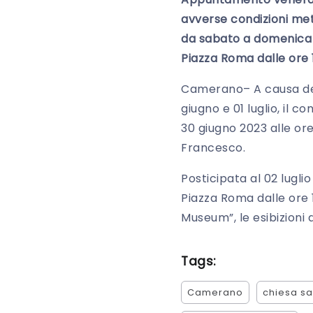
avverse condizioni met
da sabato a domenica l
Piazza Roma dalle ore 
Camerano– A causa del
giugno e 01 luglio, il 
30 giugno 2023 alle or
Francesco.
Posticipata al 02 lugli
Piazza Roma dalle ore 
Museum”, le esibizioni d
Tags:
Camerano
chiesa s