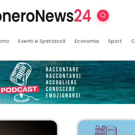
ismo
Eventi e Spettacoli
Economia
Sport
C