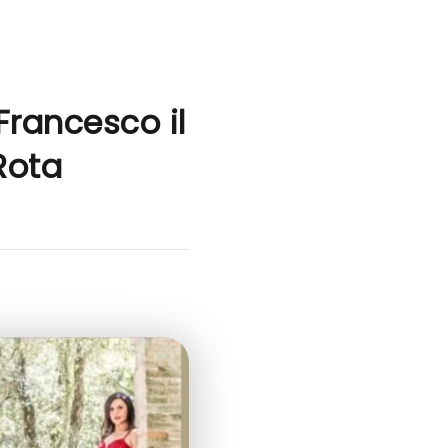
Francesco il
Rota