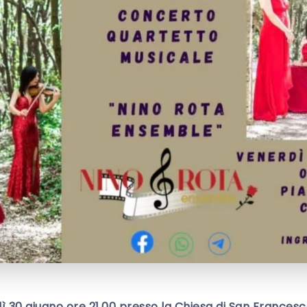
30 giugno ore 21.00 presso la Chiesa di San Francesc