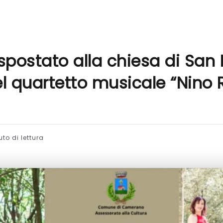
ostato alla chiesa di San 
l quartetto musicale “Nino 
to di lettura