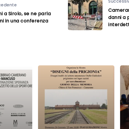
Successi
cedente
Cameran
ni a Sirolo, se ne parla
danni a 
i in una conferenza
interdet