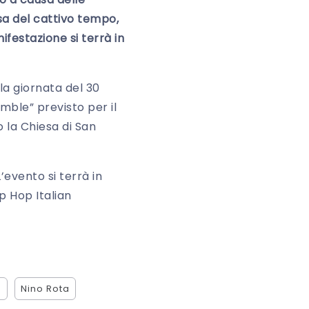
sa del cattivo tempo,
festazione si terrà in
a giornata del 30
mble” previsto per il
 la Chiesa di San
’evento si terrà in
p Hop Italian
a
Nino Rota