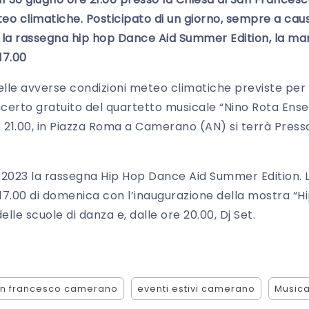
eo climatiche. Posticipato di un giorno, sempre a cau
a rassegna hip hop Dance Aid Summer Edition, la mani
17.00
le avverse condizioni meteo climatiche previste per l
concerto gratuito del quartetto musicale “Nino Rota Ense
e 21.00, in Piazza Roma a Camerano (AN) si terrà Presso
o 2023 la rassegna Hip Hop Dance Aid Summer Edition. L
17.00 di domenica con l’inaugurazione della mostra “Hi
elle scuole di danza e, dalle ore 20.00, Dj Set.
an francesco camerano
eventi estivi camerano
Music