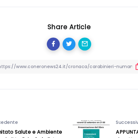
Share Article
cedente
Successi
mitato Salute e Ambiente
APPUNTA