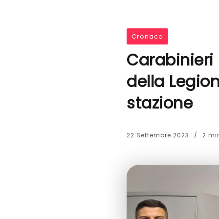
Cronaca
Carabinier
della Legion
stazione
22 Settembre 2023
2 min