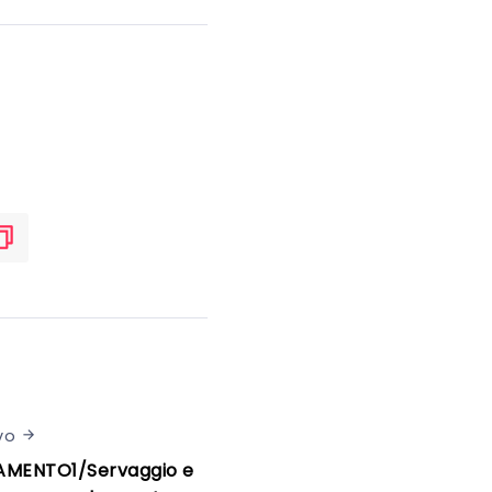
vo
MENTO1/Servaggio e