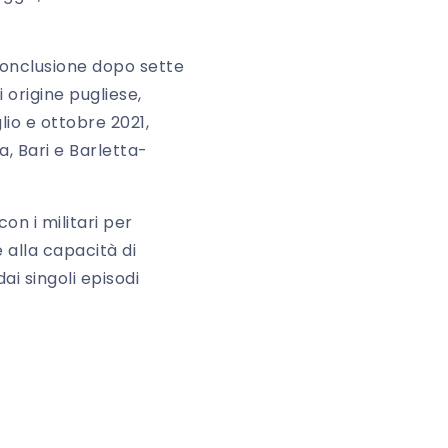
conclusione dopo sette
i origine pugliese,
lio e ottobre 2021,
, Bari e Barletta-
on i militari per
e alla capacità di
dai singoli episodi