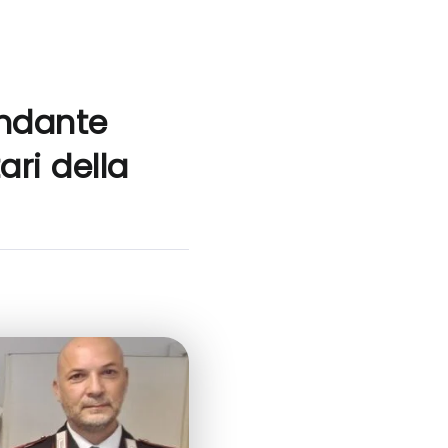
ndante
ari della