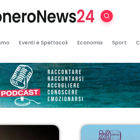
ismo
Eventi e Spettacoli
Economia
Sport
C