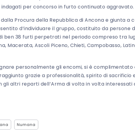
ni, indagati per concorso in furto continuato aggravato.
a dalla Procura della Repubblica di Ancona e giunta a 
sentito d’individuare il gruppo, costituito da persone d
i ben 38 furti perpetrati nel periodo compreso tra lug
na, Macerata, Ascoli Piceno, Chieti, Campobasso, Latina
segnare personalmente gli encomi, si è complimentato c
raggiunto grazie a professionalità, spirito di sacrificio 
 gli altri reparti dell’Arma di volta in volta interessati 
mana
Numana