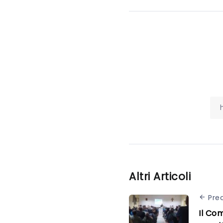
Altri Articoli
Pre
Il Co