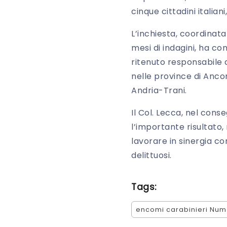
cinque cittadini italia
L’inchiesta, coordinat
mesi di indagini, ha con
ritenuto responsabile d
nelle province di Anco
Andria-Trani.
Il Col. Lecca, nel con
l’importante risultato, 
lavorare in sinergia con
delittuosi.
Tags:
encomi carabinieri Nu