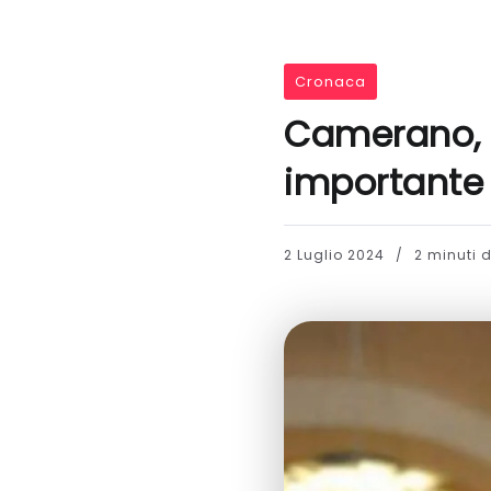
Cronaca
Camerano, 
importante 
2 Luglio 2024
2 minuti d