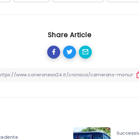
Share Article
Successi
cedente