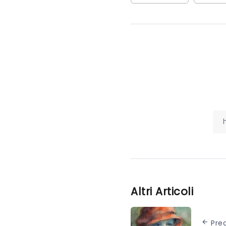
Altri Articoli
Pre