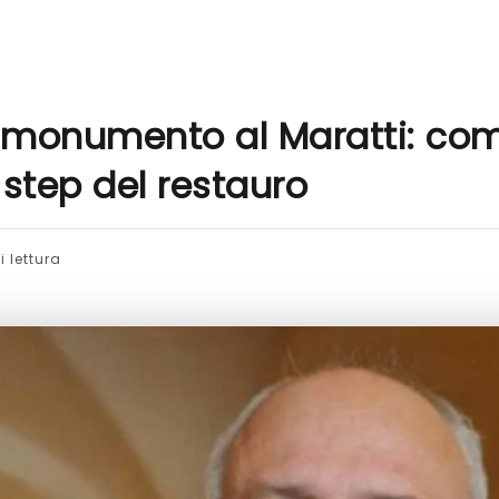
monumento al Maratti: com
step del restauro
i lettura