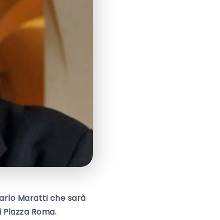
Carlo Maratti che sarà
i Piazza Roma.