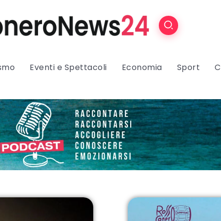
ismo
Eventi e Spettacoli
Economia
Sport
C