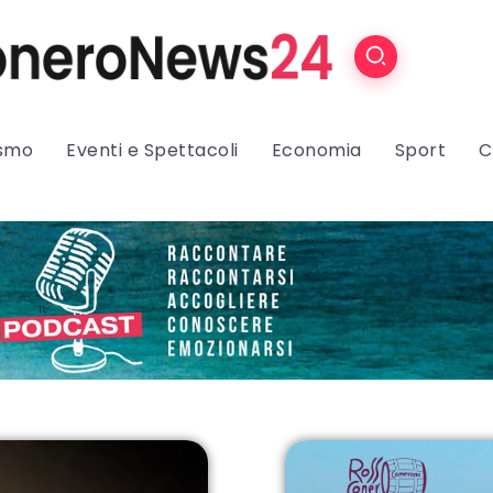
ismo
Eventi e Spettacoli
Economia
Sport
C