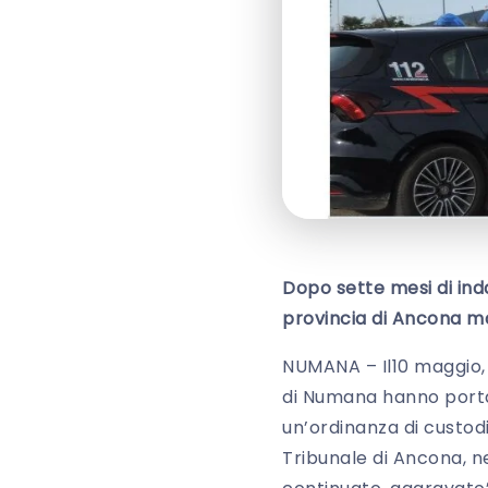
Dopo sette mesi di inda
provincia di Ancona ma
NUMANA – Il10 maggio, m
di Numana hanno porta
un’ordinanza di custodi
Tribunale di Ancona, nei