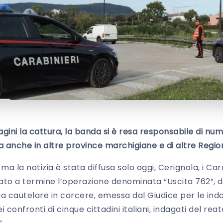
gini la cattura, la banda si è resa responsabile di nume
 anche in altre province marchigiane e di altre Region
a la notizia è stata diffusa solo oggi, Cerignola, i Car
to a termine l’operazione denominata “Uscita 762”, 
a cautelare in carcere, emessa dal Giudice per le indag
 confronti di cinque cittadini italiani, indagati del rea