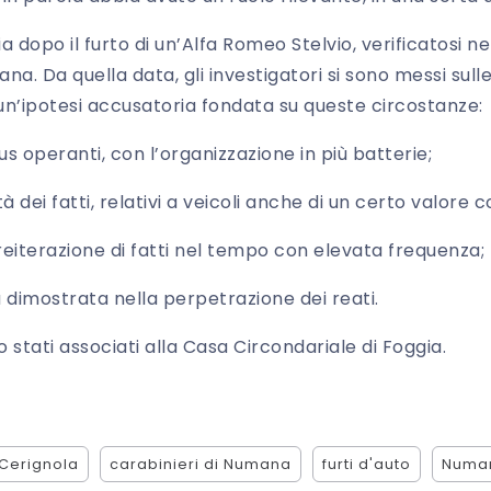
ia dopo il furto di un’Alfa Romeo Stelvio, verificatosi nel
ana. Da quella data, gli investigatori si sono messi sull
un’ipotesi accusatoria fondata su queste circostanze:
operanti, con l’organizzazione in più batterie;
dei fatti, relativi a veicoli anche di un certo valore
iterazione di fatti nel tempo con elevata frequenza;
dimostrata nella perpetrazione dei reati.
o stati associati alla Casa Circondariale di Foggia.
Cerignola
carabinieri di Numana
furti d'auto
Numa