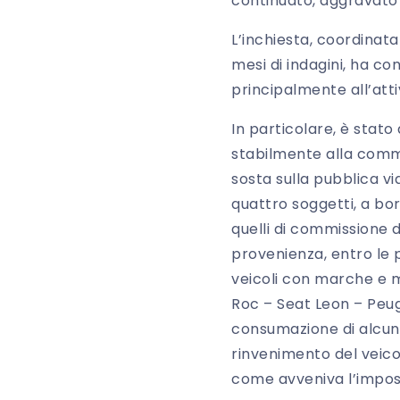
continuato, aggravato”
L’inchiesta, coordinat
mesi di indagini, ha con
principalmente all’atti
In particolare, è stato
stabilmente alla commis
sosta sulla pubblica vi
quattro soggetti, a bor
quelli di commissione d
provenienza, entro le 
veicoli con marche e m
Roc – Seat Leon – Peuge
consumazione di alcuni 
rinvenimento del veico
come avveniva l’impos