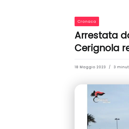
Cronaca
Arrestata d
Cerignola re
18 Maggio 2023
3 minuti