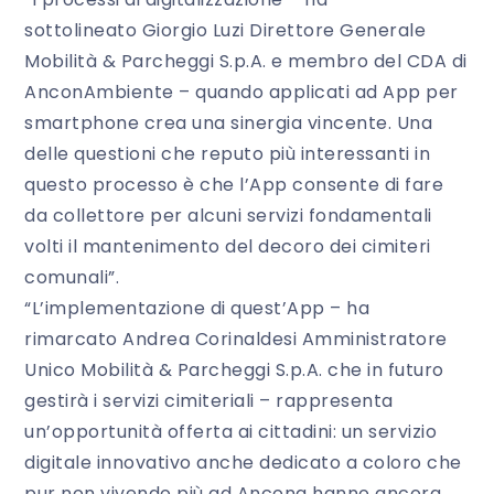
sottolineato Giorgio Luzi Direttore Generale
Mobilità & Parcheggi S.p.A. e membro del CDA di
AnconAmbiente – quando applicati ad App per
smartphone crea una sinergia vincente. Una
delle questioni che reputo più interessanti in
questo processo è che l’App consente di fare
da collettore per alcuni servizi fondamentali
volti il mantenimento del decoro dei cimiteri
comunali”.
“L’implementazione di quest’App – ha
rimarcato Andrea Corinaldesi Amministratore
Unico Mobilità & Parcheggi S.p.A. che in futuro
gestirà i servizi cimiteriali – rappresenta
un’opportunità offerta ai cittadini: un servizio
digitale innovativo anche dedicato a coloro che
pur non vivendo più ad Ancona hanno ancora