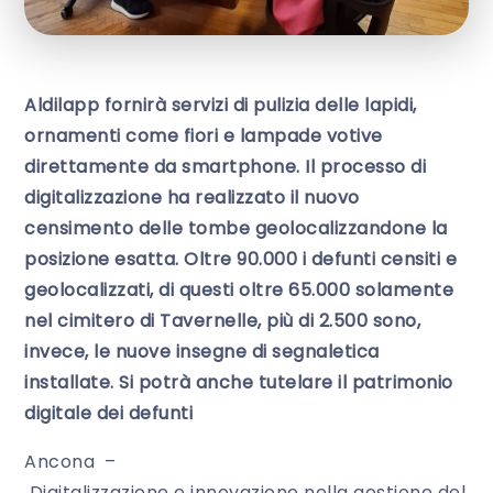
Aldilapp fornirà servizi di pulizia delle lapidi,
ornamenti come fiori e lampade votive
direttamente da smartphone. Il processo di
digitalizzazione ha realizzato il nuovo
censimento delle tombe geolocalizzandone la
posizione esatta. Oltre 90.000 i defunti censiti e
geolocalizzati, di questi oltre 65.000 solamente
nel cimitero di Tavernelle, più di 2.500 sono,
invece, le nuove insegne di segnaletica
installate. Si potrà anche tutelare il patrimonio
digitale dei defunti
Ancona –
Digitalizzazione e innovazione nella gestione del